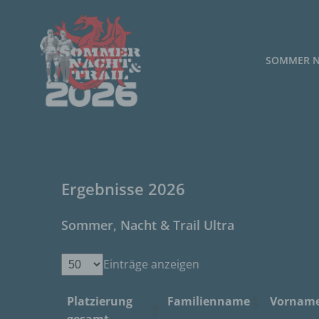
Zum
Inhalt
springen
SOMMER N
Ergebnisse 2026
Sommer, Nacht & Trail Ultra
Einträge anzeigen
Platzierung
Familienname
Vornam