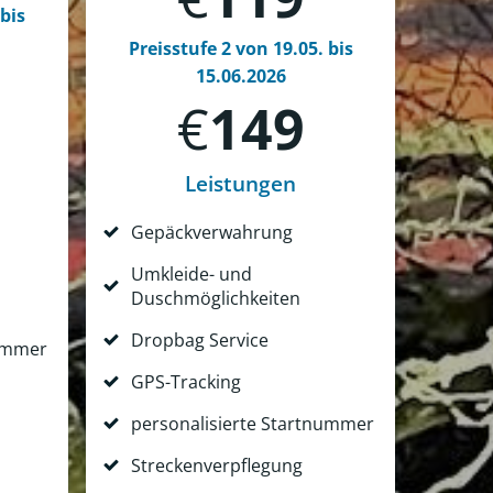
 bis
Preisstufe 2 von 19.05. bis
15.06.2026
€
149
Leistungen
Gepäckverwahrung
Umkleide- und
Duschmöglichkeiten
Dropbag Service
nummer
GPS-Tracking
personalisierte Startnummer
Streckenverpflegung