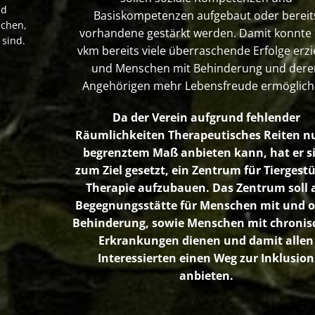
nd
Basiskompetenzen aufgebaut oder bereit
schen,
vorhandene gestärkt werden. Damit konnte
 sind.
vkm bereits viele überraschende Erfolge erzi
und Menschen mit Behinderung und dere
Angehörigen mehr Lebensfreude ermöglich
Da der Verein aufgrund fehlender
Räumlichkeiten Therapeutisches Reiten nu
begrenztem Maß anbieten kann, hat er s
zum Ziel gesetzt, ein Zentrum für Tiergestü
Therapie aufzubauen. Das Zentrum soll a
Begegnungsstätte für Menschen mit und 
Behinderung, sowie Menschen mit chronis
Erkrankungen dienen und damit allen
Interessierten einen Weg zur Inklusion
anbieten.