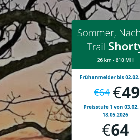
Sommer, Nach
Short
Trail
26 km - 610 MH
Frühanmelder bis 02.02
€
4
€
64
Preisstufe 1 von 03.02.
18.05.2026
€
64