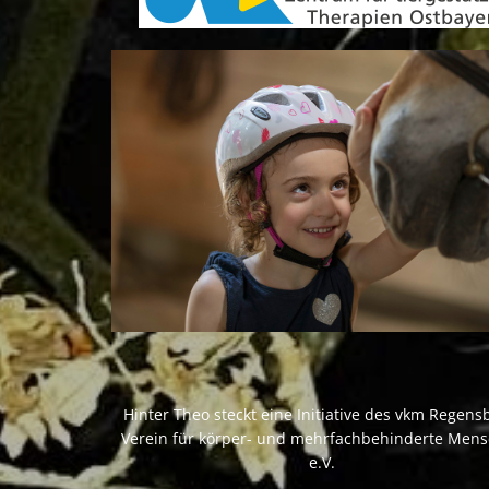
Hinter Theo steckt eine Initiative des vkm Regens
Verein für körper- und mehrfachbehinderte Men
e.V.